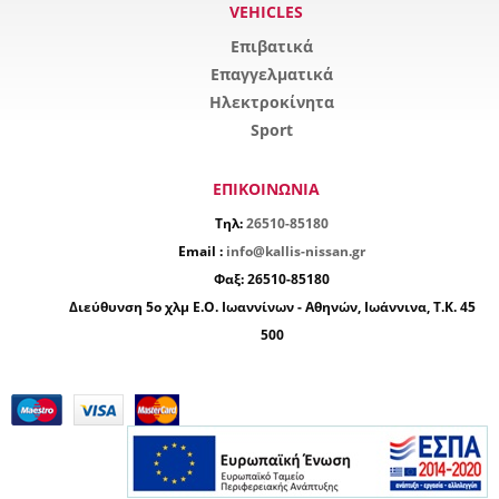
VEHICLES
Επιβατικά
Επαγγελματικά
Ηλεκτροκίνητα
Sport
ΕΠΙΚΟΙΝΩΝΙΑ
Τηλ:
26510-85180
Email :
info@kallis-nissan.gr
Φαξ:
26510-85180
Διεύθυνση
5ο χλμ Ε.Ο. Ιωαννίνων - Αθηνών, Ιωάννινα
,
Τ.Κ. 45
500