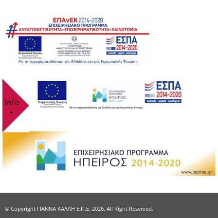
Info
+
© Copyright ΓΙΑΝΝΑ ΚΑΛΛΗ Ε.Π.Ε. 2026. All Right Reserved.